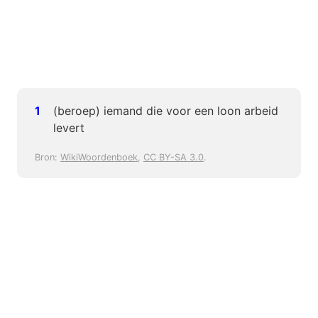
(beroep) iemand die voor een loon arbeid
levert
Bron:
WikiWoordenboek
,
CC BY-SA 3.0
.