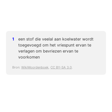
een stof die veelal aan koelwater wordt
toegevoegd om het vriespunt ervan te
verlagen om bevriezen ervan te
voorkomen
Bron:
WikiWoordenboek
,
CC BY-SA 3.0
.