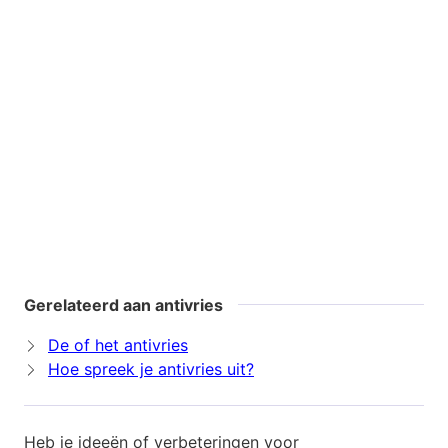
Gerelateerd aan antivries
De of het antivries
Hoe spreek je antivries uit?
Heb je ideeën of verbeteringen voor