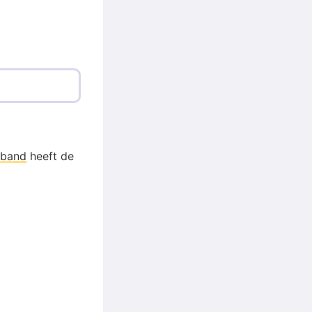
pband
heeft de