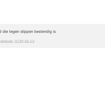
 die tegen slippen bestendig is
rdenboek
,
CC BY-SA 3.0
.