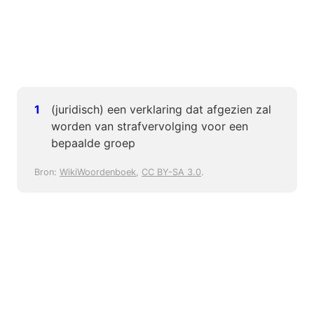
(juridisch) een verklaring dat afgezien zal
worden van strafvervolging voor een
bepaalde groep
Bron:
WikiWoordenboek
,
CC BY-SA 3.0
.