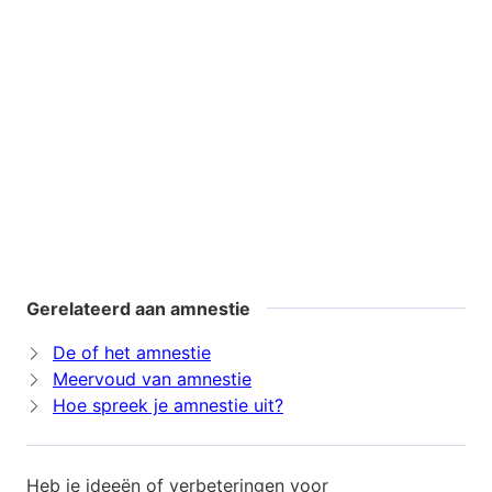
Gerelateerd aan amnestie
De of het amnestie
Meervoud van amnestie
Hoe spreek je amnestie uit?
Heb je ideeën of verbeteringen voor