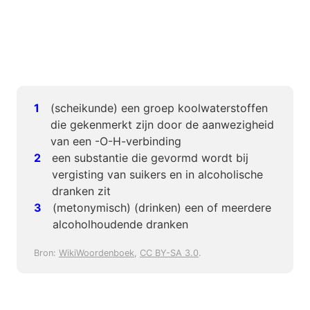
(scheikunde) een groep koolwaterstoffen
die gekenmerkt zijn door de aanwezigheid
van een -O-H-verbinding
een substantie die gevormd wordt bij
vergisting van suikers en in alcoholische
dranken zit
(metonymisch) (drinken) een of meerdere
alcoholhoudende dranken
Bron:
WikiWoordenboek
,
CC BY-SA 3.0
.