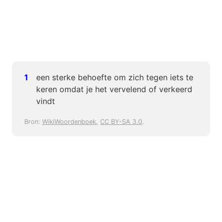
een sterke behoefte om zich tegen iets te
keren omdat je het vervelend of verkeerd
vindt
Bron:
WikiWoordenboek
,
CC BY-SA 3.0
.