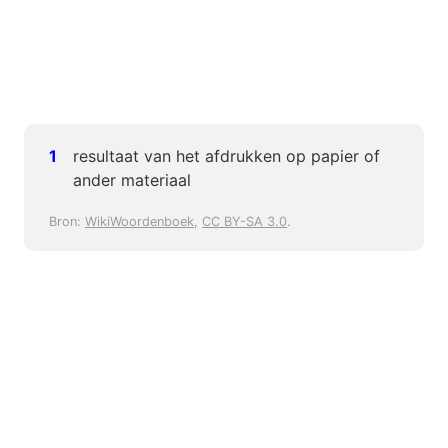
resultaat van het afdrukken op papier of
ander materiaal
Bron:
WikiWoordenboek
,
CC BY-SA 3.0
.