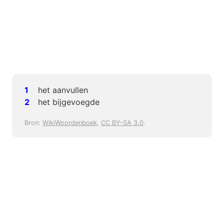
het aanvullen
het bijgevoegde
Bron:
WikiWoordenboek
,
CC BY-SA 3.0
.