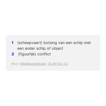
(scheepvaart) botsing van een schip met
een ander schip of object
(figuurlijk) conflict
Bron:
WikiWoordenboek
,
CC BY-SA 3.0
.