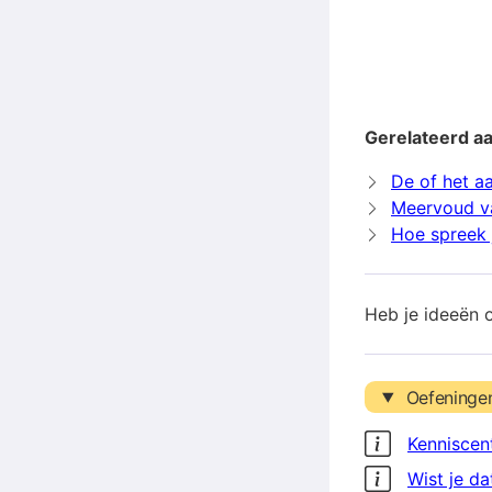
Gerelateerd aa
De of het a
Meervoud v
Hoe spreek j
Heb je ideeën 
Oefeninge
Kenniscen
Wist je da