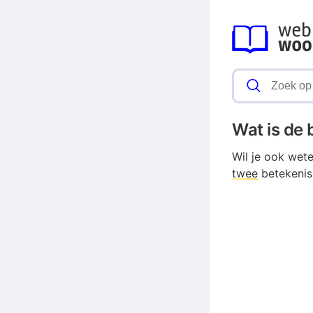
Wat is de
Wil je ook wet
twee
betekenis