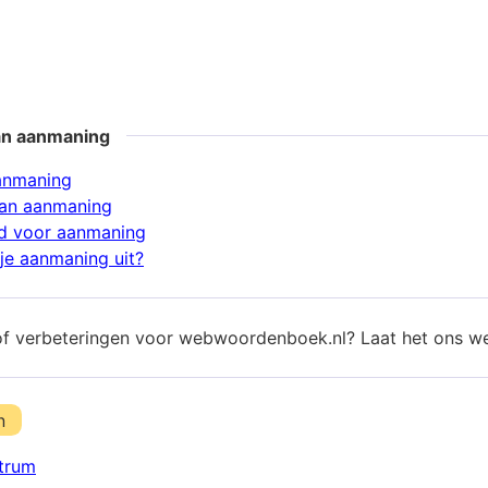
an aanmaning
anmaning
an aanmaning
d voor aanmaning
je aanmaning uit?
of verbeteringen voor webwoordenboek.nl? Laat het ons w
n
trum