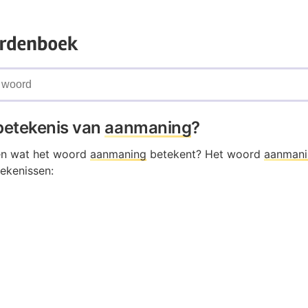
 betekenis van
aanmaning
?
en wat het woord
aanmaning
betekent? Het woord
aanmani
ekenissen: