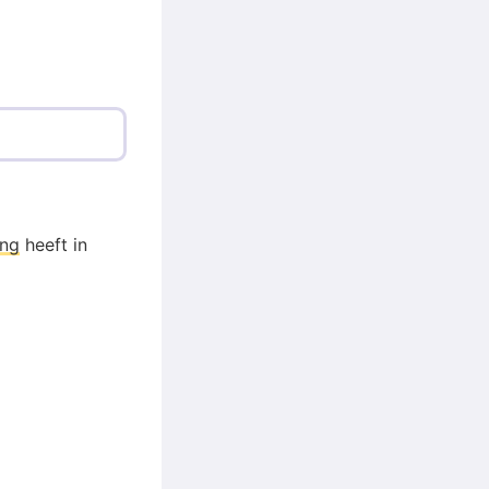
ng
heeft in