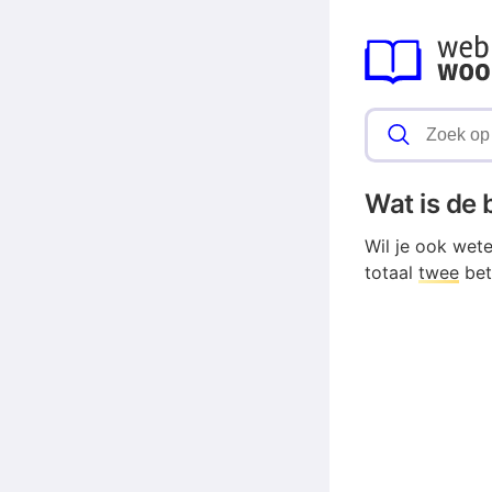
Wat is de
Wil je ook wet
totaal
twee
bet