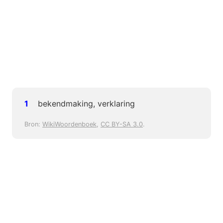
bekendmaking, verklaring
Bron:
WikiWoordenboek
,
CC BY-SA 3.0
.