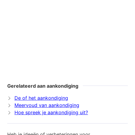
Gerelateerd aan aankondiging
De of het aankondiging
Meervoud van aankondiging
Hoe spreek je aankondiging uit?
Heb je ideeën of verbeteringen voor