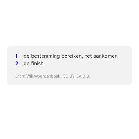
de bestemming bereiken, het aankomen
de finish
Bron:
WikiWoordenboek
,
CC BY-SA 3.0
.