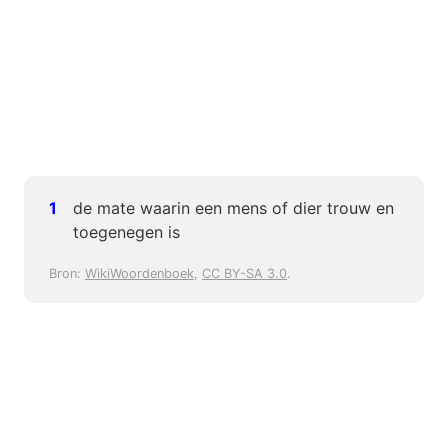
de mate waarin een mens of dier trouw en
toegenegen is
Bron:
WikiWoordenboek
,
CC BY-SA 3.0
.