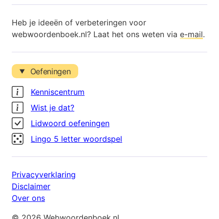
Heb je ideeën of verbeteringen voor
webwoordenboek.nl? Laat het ons weten via
e-mail
.
Oefeningen
Kenniscentrum
Wist je dat?
Lidwoord oefeningen
Lingo 5 letter woordspel
Privacyverklaring
Disclaimer
Over ons
© 2026 Webwoordenboek.nl