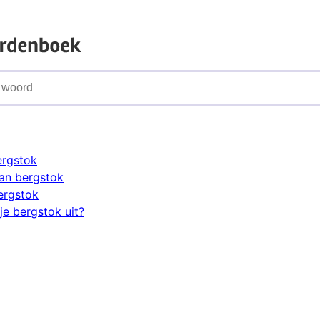
ergstok
an bergstok
ergstok
je bergstok uit?