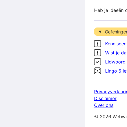
Heb je ideeën 
Oefeninge
Kenniscen
Wist je da
Lidwoord 
Lingo 5 l
Privacyverklari
Disclaimer
Over ons
© 2026 Webwo