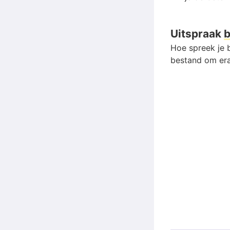
Uitspraak
b
Hoe spreek je b
bestand om era