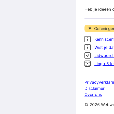
Heb je ideeën 
Oefeninge
Kenniscen
Wist je da
Lidwoord 
Lingo 5 l
Privacyverklari
Disclaimer
Over ons
© 2026 Webwo