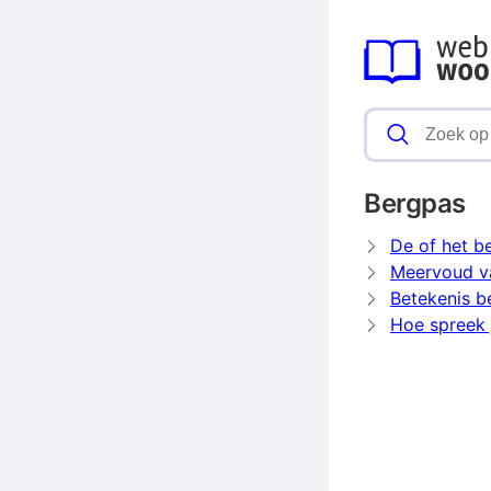
Bergpas
De of het b
Meervoud v
Betekenis b
Hoe spreek 