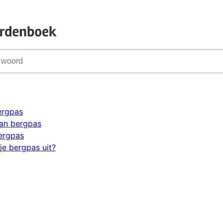
ergpas
an bergpas
ergpas
je bergpas uit?