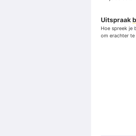
Uitspraak
b
Hoe spreek je b
om erachter te 