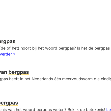
ergpas
de of het) hoort bij het woord bergpas? Is het de bergpas 
verder »
van
bergpas
pas heeft in het Nederlands één meervoudsvorm die eind
bergpas
kenis van het woord bergpas weten? Bekijk de betekenis!
Le