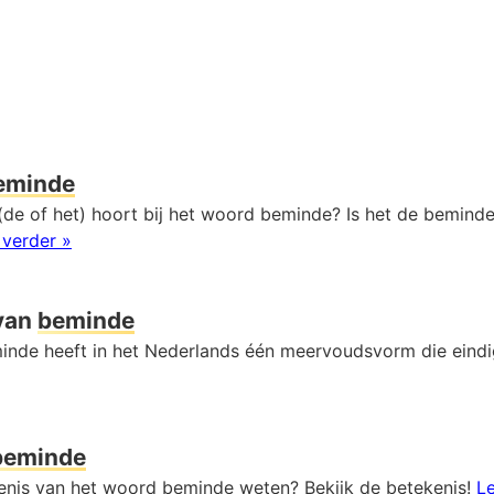
eminde
(de of het) hoort bij het woord beminde? Is het de beminde
 verder »
van
beminde
nde heeft in het Nederlands één meervoudsvorm die eind
beminde
kenis van het woord beminde weten? Bekijk de betekenis!
Le