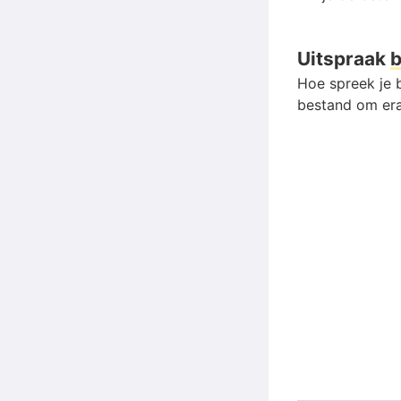
Uitspraak
Hoe spreek je b
bestand om era