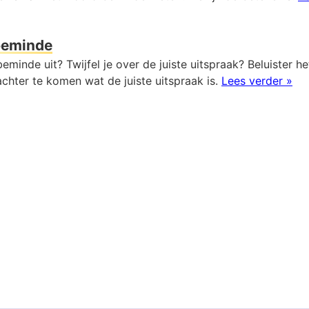
beminde
eminde uit? Twijfel je over de juiste uitspraak? Beluister h
chter te komen wat de juiste uitspraak is.
Lees verder »