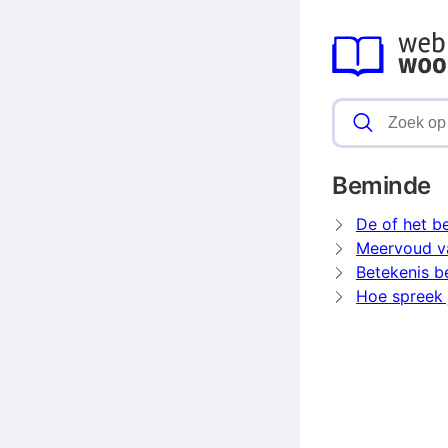
Beminde
De of het b
Meervoud v
Betekenis 
Hoe spreek 