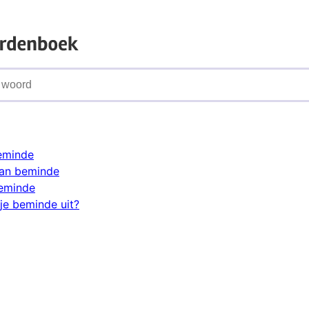
eminde
an beminde
beminde
je beminde uit?