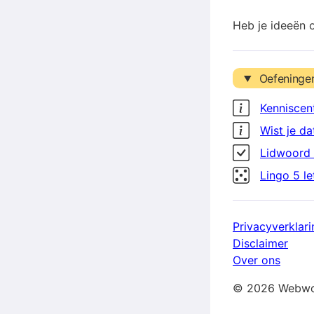
Heb je ideeën 
Oefeninge
Kenniscen
Wist je da
Lidwoord 
Lingo 5 l
Privacyverklari
Disclaimer
Over ons
© 2026 Webwo