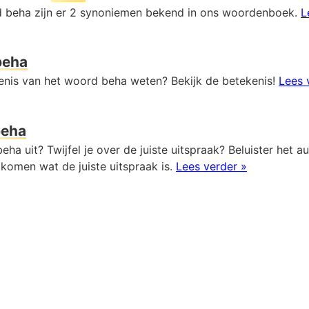
 beha zijn er 2 synoniemen bekend in ons woordenboek.
L
beha
kenis van het woord beha weten? Bekijk de betekenis!
Lees 
beha
eha uit? Twijfel je over de juiste uitspraak? Beluister het 
komen wat de juiste uitspraak is.
Lees verder »