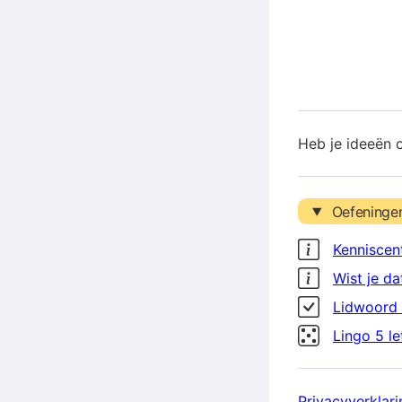
Heb je ideeën 
Oefeninge
Kenniscen
Wist je da
Lidwoord 
Lingo 5 l
Privacyverklari