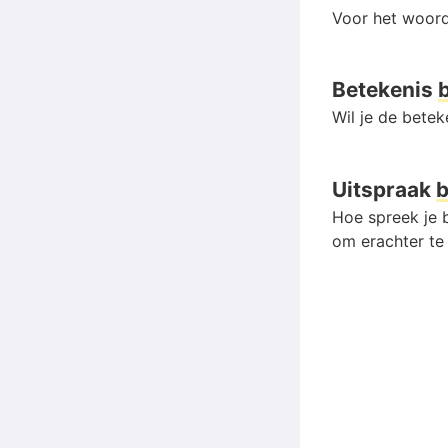
Voor het woord
Betekenis
Wil je de bete
Uitspraak
Hoe spreek je b
om erachter te 