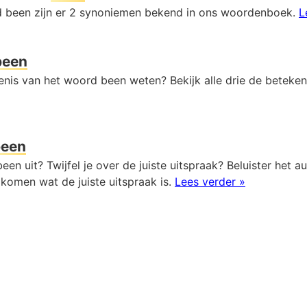
 been zijn er 2 synoniemen bekend in ons woordenboek.
L
been
kenis van het woord been weten? Bekijk alle drie de beteke
been
een uit? Twijfel je over de juiste uitspraak? Beluister het 
komen wat de juiste uitspraak is.
Lees verder »