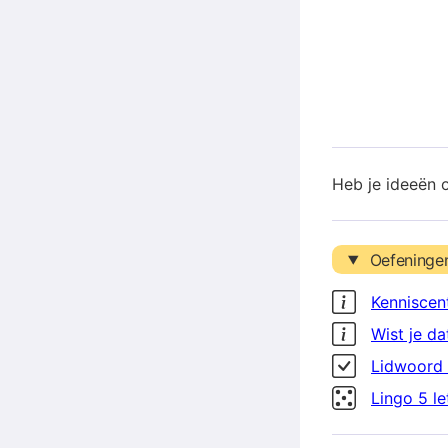
Heb je ideeën 
Oefeninge
Kenniscen
Wist je da
Lidwoord 
Lingo 5 l