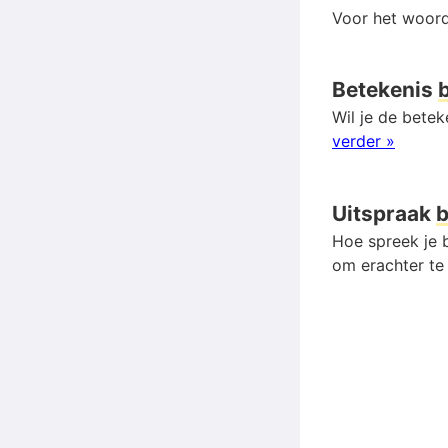
Voor het woord
Betekenis
Wil je de bete
verder »
Uitspraak
Hoe spreek je b
om erachter te 