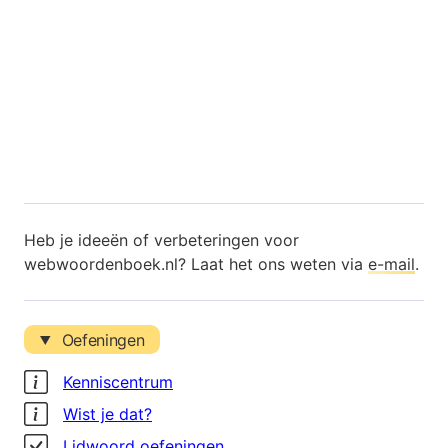
Heb je ideeën of verbeteringen voor
webwoordenboek.nl? Laat het ons weten via
e-mail
.
Oefeningen
Kenniscentrum
Wist je dat?
Lidwoord oefeningen