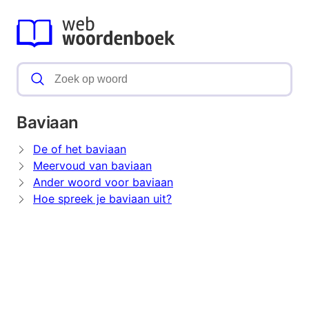
Baviaan
De of het baviaan
Meervoud van baviaan
Ander woord voor baviaan
Hoe spreek je baviaan uit?