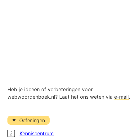
Heb je ideeën of verbeteringen voor
webwoordenboek.nl? Laat het ons weten via
e-mail
.
Oefeningen
Kenniscentrum