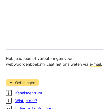
Heb je ideeën of verbeteringen voor
webwoordenboek.nl? Laat het ons weten via
e-mail
.
Oefeningen
Kenniscentrum
Wist je dat?
Lidwoord oefeningen