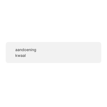
aandoening
kwaal