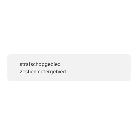
strafschopgebied
zestienmetergebied