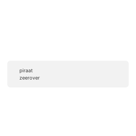
piraat
zeerover