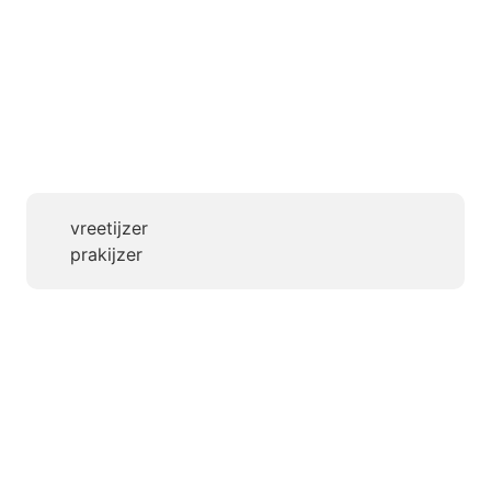
vreetijzer
prakijzer