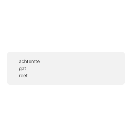
achterste
gat
reet