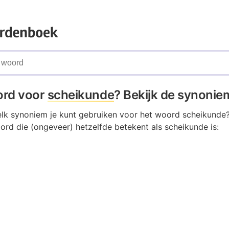
ord voor
scheikunde
? Bekijk de synonie
elk synoniem je kunt gebruiken voor het woord scheikunde
ord die (ongeveer) hetzelfde betekent als scheikunde is: