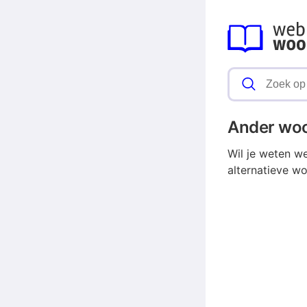
Ander wo
Wil je weten w
alternatieve wo