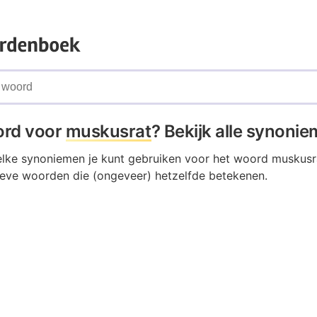
ord voor
muskusrat
? Bekijk alle synoni
elke synoniemen je kunt gebruiken voor het woord muskus
tieve woorden die (ongeveer) hetzelfde betekenen.