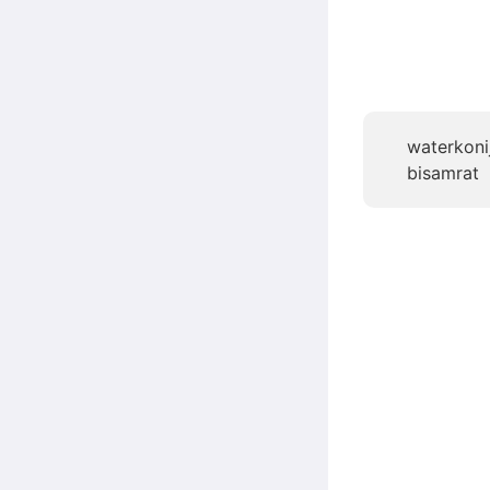
waterkoni
bisamrat