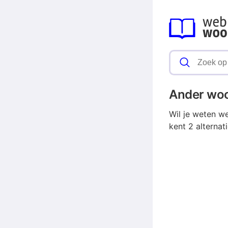
Ander wo
Wil je weten w
kent 2 alterna