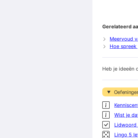
Gerelateerd a
Meervoud v
Hoe spreek 
Heb je ideeën 
Oefeninge
Kenniscen
Wist je da
Lidwoord 
Lingo 5 l