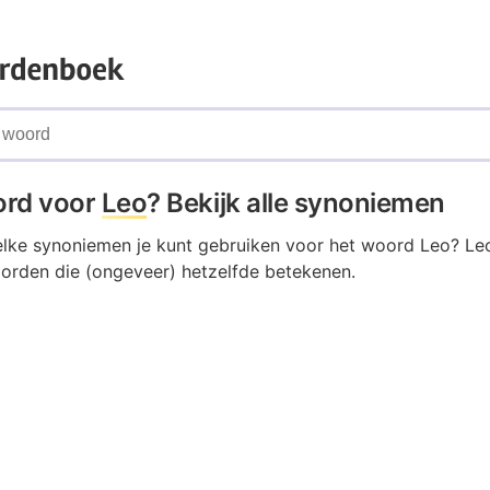
ord voor
Leo
? Bekijk alle synoniemen
elke synoniemen je kunt gebruiken voor het woord Leo? Le
oorden die (ongeveer) hetzelfde betekenen.