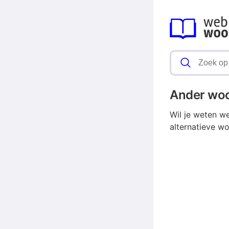
Ander wo
Wil je weten w
alternatieve w