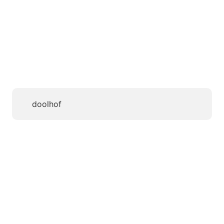
doolhof