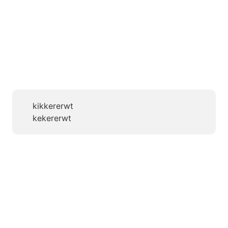
kikkererwt
kekererwt