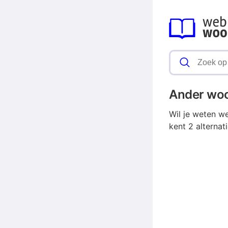
Ander wo
Wil je weten w
kent 2 alterna