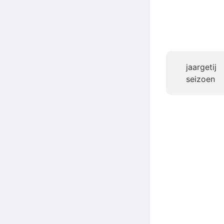
jaargetij
seizoen