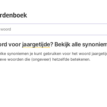
ord voor
jaargetijde
? Bekijk alle synoni
elke synoniemen je kunt gebruiken voor het woord jaargetij
tieve woorden die (ongeveer) hetzelfde betekenen.