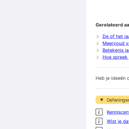
Gerelateerd aa
De of het ja
Meervoud va
Betekenis ja
Hoe spreek j
Heb je ideeën 
Oefeninge
Kenniscen
Wist je da