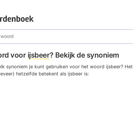
ord voor
ijsbeer
? Bekijk de synoniem
lk synoniem je kunt gebruiken voor het woord ijsbeer? Het
veer) hetzelfde betekent als ijsbeer is: