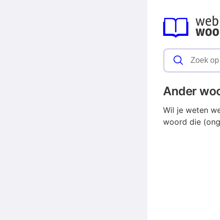
Ander wo
Wil je weten we
woord die (onge