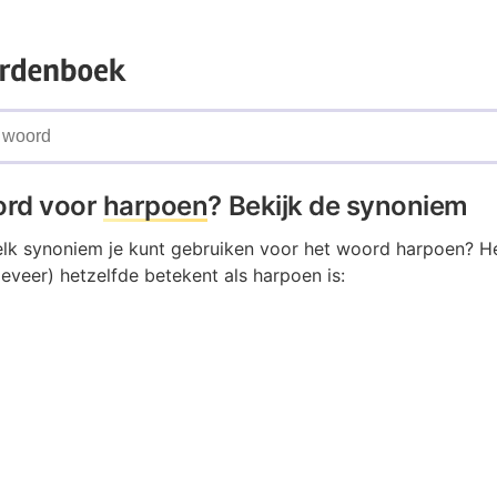
ord voor
harpoen
? Bekijk de synoniem
elk synoniem je kunt gebruiken voor het woord harpoen? He
eveer) hetzelfde betekent als harpoen is: