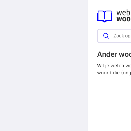
Ander wo
Wil je weten w
woord die (ong