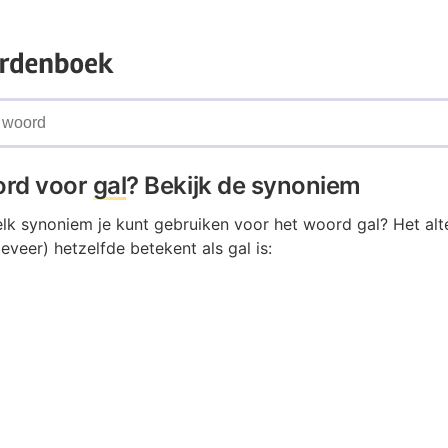
ord voor
gal
? Bekijk de synoniem
elk synoniem je kunt gebruiken voor het woord gal? Het alt
veer) hetzelfde betekent als gal is: