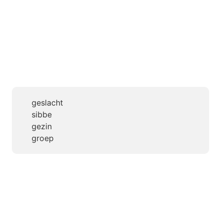
geslacht
sibbe
gezin
groep