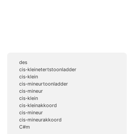
des
cis-kleinetertstoonladder
cis-klein
cis-mineurtoonladder
cis-mineur
cis-klein
cis-kleinakkoord
cis-mineur
cis-mineurakkoord
C#m