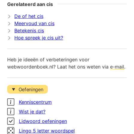
Gerelateerd aan cis
De of het cis
Meervoud van cis
Betekenis cis
Hoe spreek je cis uit?
Heb je ideeën of verbeteringen voor
webwoordenboek.nl? Laat het ons weten via
e-mail
.
Oefeningen
Kenniscentrum
Wist je dat?
Lidwoord oefeningen
Lingo 5 letter woordspel