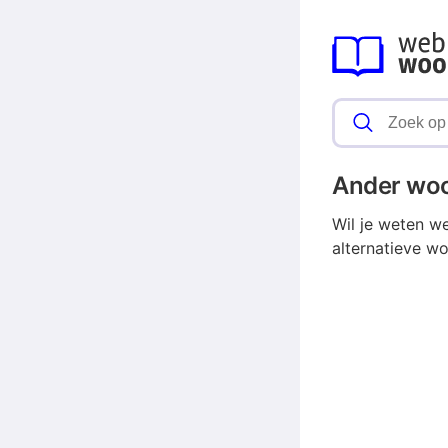
Ander wo
Wil je weten w
alternatieve wo