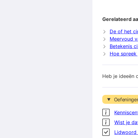
Gerelateerd a
De of het c
Meervoud v
Betekenis c
Hoe spreek 
Heb je ideeën 
Oefeninge
Kenniscen
Wist je da
Lidwoord 