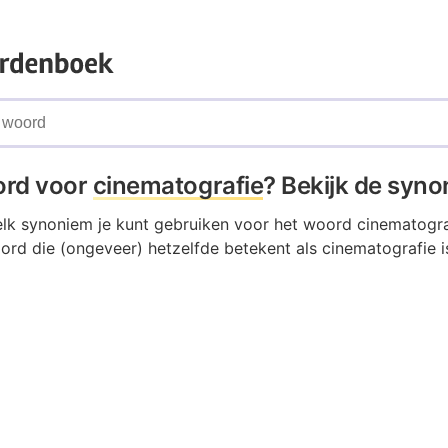
ord voor
cinematografie
? Bekijk de syn
elk synoniem je kunt gebruiken voor het woord cinematogra
ord die (ongeveer) hetzelfde betekent als cinematografie i