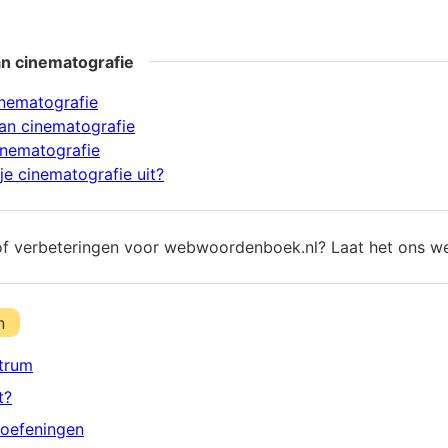
an cinematografie
inematografie
an cinematografie
inematografie
je cinematografie uit?
of verbeteringen voor webwoordenboek.nl? Laat het ons w
n
trum
t?
oefeningen