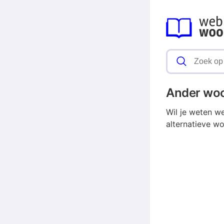
Ander wo
Wil je weten w
alternatieve wo