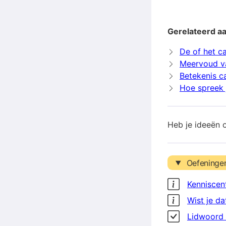
Gerelateerd aa
De of het c
Meervoud v
Betekenis c
Hoe spreek 
Heb je ideeën 
Oefeninge
Kenniscen
Wist je da
Lidwoord 