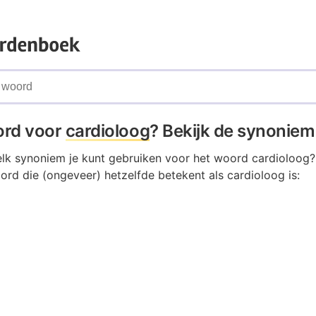
ord voor
cardioloog
? Bekijk de synoniem
elk synoniem je kunt gebruiken voor het woord cardioloog?
ord die (ongeveer) hetzelfde betekent als cardioloog is: