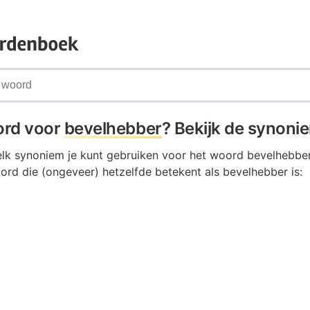
ord voor
bevelhebber
? Bekijk de synoni
elk synoniem je kunt gebruiken voor het woord bevelhebbe
ord die (ongeveer) hetzelfde betekent als bevelhebber is: