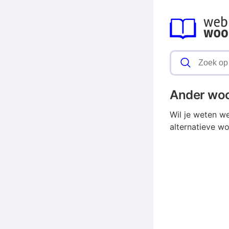
Ander wo
Wil je weten w
alternatieve wo