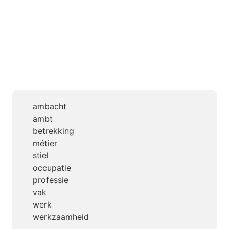
ambacht
ambt
betrekking
métier
stiel
occupatie
professie
vak
werk
werkzaamheid