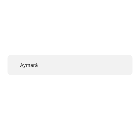
Aymará