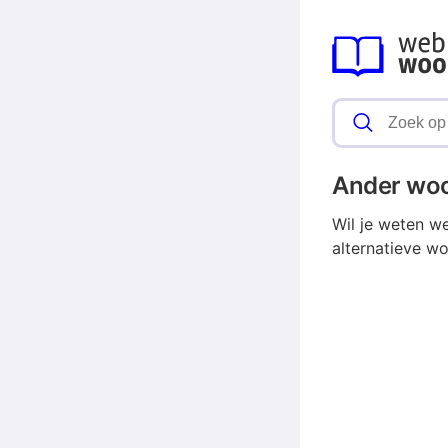
Ander wo
Wil je weten w
alternatieve wo