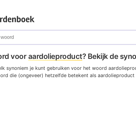
ord voor
aardolieproduct
? Bekijk de syn
elk synoniem je kunt gebruiken voor het woord aardoliepro
ord die (ongeveer) hetzelfde betekent als aardolieproduct 