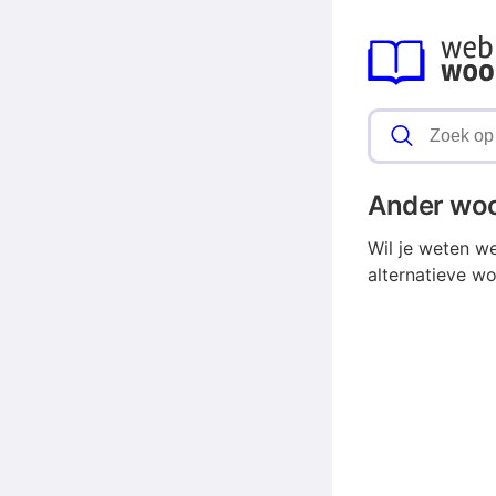
Ander wo
Wil je weten w
alternatieve wo