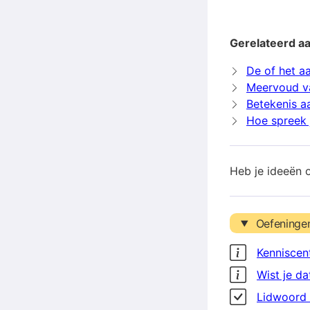
Gerelateerd aa
De of het a
Meervoud va
Betekenis a
Hoe spreek 
Heb je ideeën 
Oefeninge
Kenniscen
Wist je da
Lidwoord 