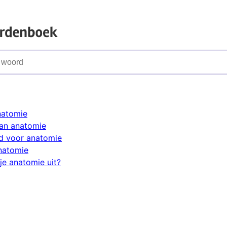
natomie
an anatomie
d voor anatomie
natomie
je anatomie uit?