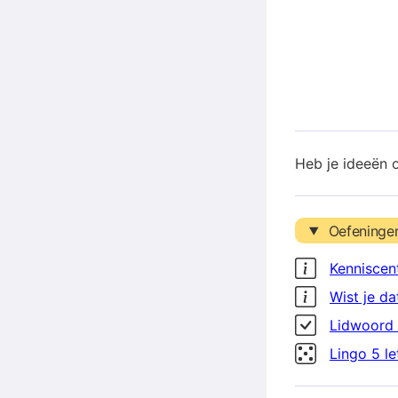
Heb je ideeën 
Oefeninge
Kenniscen
Wist je da
Lidwoord 
Lingo 5 l