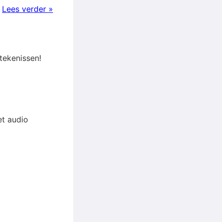
.
Lees verder »
tekenissen!
et audio