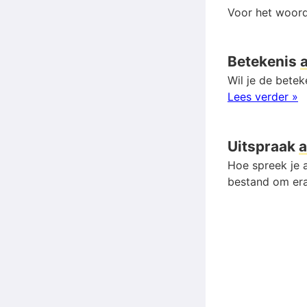
Voor het woord
Betekenis
Wil je de bete
Lees verder »
Uitspraak
a
Hoe spreek je a
bestand om era