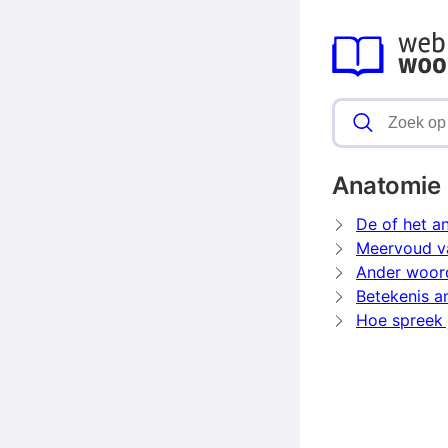
Anatomie
De of het a
Meervoud v
Ander woor
Betekenis a
Hoe spreek 