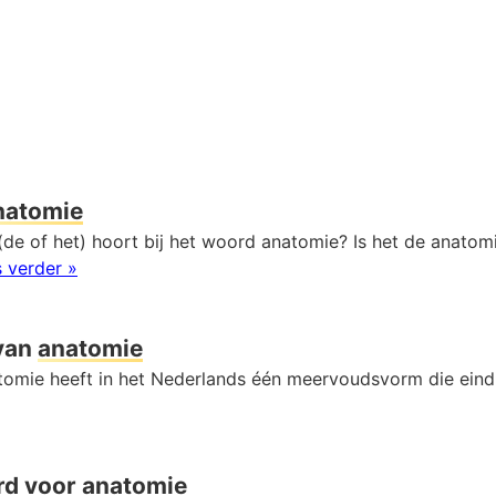
natomie
de of het) hoort bij het woord anatomie? Is het de anatomi
 verder »
van
anatomie
omie heeft in het Nederlands één meervoudsvorm die eind
rd voor
anatomie