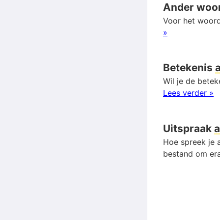
Ander woo
Voor het woord
»
Betekenis
Wil je de bete
Lees verder »
Uitspraak
Hoe spreek je a
bestand om era