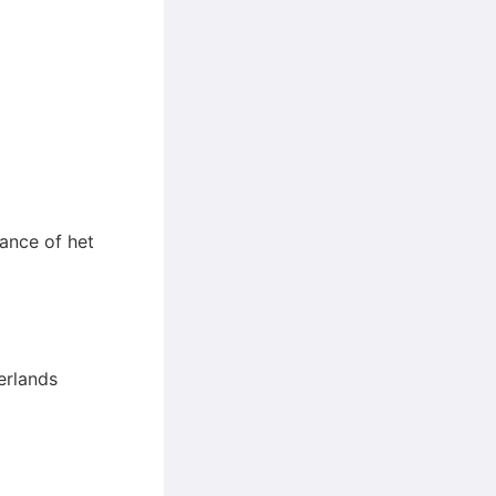
ance of het
erlands