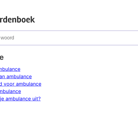
e
mbulance
an ambulance
d voor ambulance
ambulance
je ambulance uit?