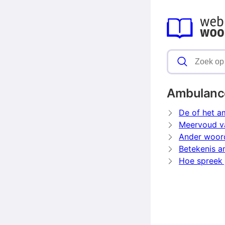
Ambulanc
De of het a
Meervoud v
Ander woor
Betekenis 
Hoe spreek 