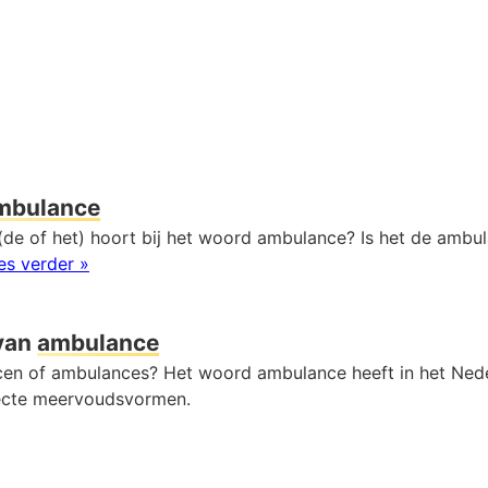
mbulance
(de of het) hoort bij het woord ambulance? Is het de ambul
es verder »
van
ambulance
cen of ambulances? Het woord ambulance heeft in het Ned
ecte meervoudsvormen.