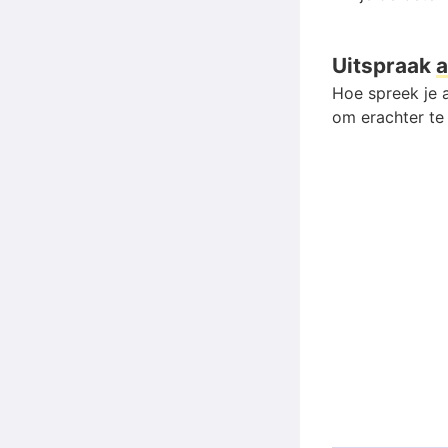
Uitspraak
a
Hoe spreek je a
om erachter te 