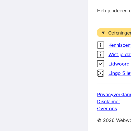
Heb je ideeën 
Oefeninge
Kenniscen
Wist je da
Lidwoord 
Lingo 5 l
Privacyverklari
Disclaimer
Over ons
© 2026 Webwo