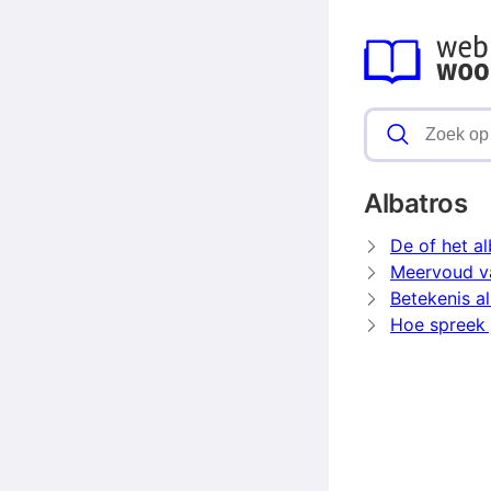
Albatros
De of het al
Meervoud va
Betekenis a
Hoe spreek j