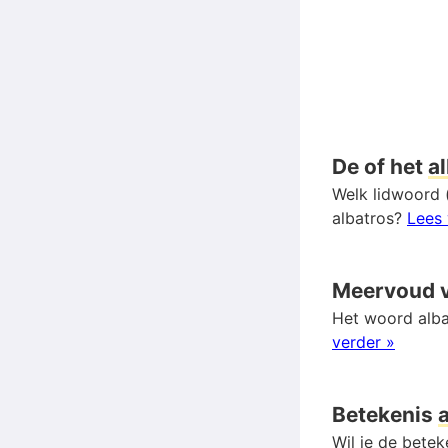
De of het
a
Welk lidwoord (
albatros?
Lees 
Meervoud 
Het woord alba
verder »
Betekenis
Wil je de bete