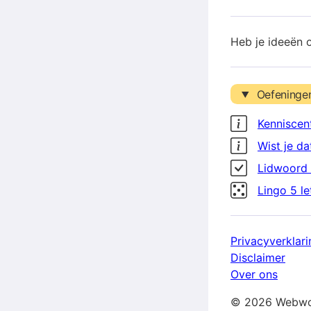
Heb je ideeën 
Oefeninge
Kenniscen
Wist je da
Lidwoord 
Lingo 5 l
Privacyverklari
Disclaimer
Over ons
© 2026 Webwo