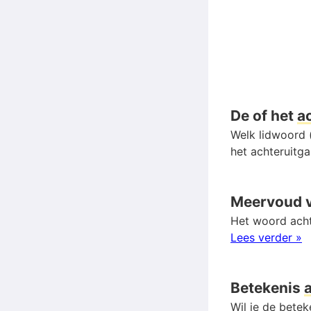
De of het
a
Welk lidwoord (
het achteruitg
Meervoud 
Het woord acht
Lees verder »
Betekenis
Wil je de bete