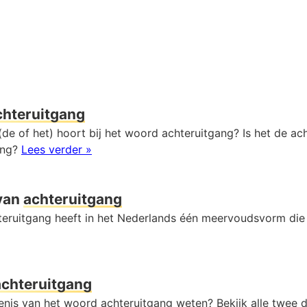
chteruitgang
de of het) hoort bij het woord achteruitgang? Is het de ac
ang?
Lees verder »
van
achteruitgang
eruitgang heeft in het Nederlands één meervoudsvorm die
achteruitgang
kenis van het woord achteruitgang weten? Bekijk alle twee 