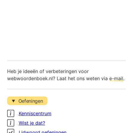
Heb je ideeën of verbeteringen voor
webwoordenboek.nl? Laat het ons weten via
e-mail
.
Oefeningen
Kenniscentrum
Wist je dat?
Lidwoord oefeningen